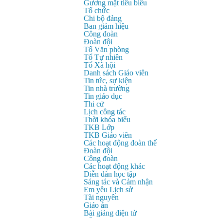
Gương mặt tiêu biểu
Tổ chức
Chi bộ đảng
Ban giám hiệu
Công đoàn
Đoàn đội
Tổ Văn phòng
Tổ Tự nhiên
Tổ Xã hội
Danh sách Giáo viên
Tin tức, sự kiện
Tin nhà trường
Tin giáo dục
Thi cử
Lịch công tác
Thời khóa biểu
TKB Lớp
TKB Giáo viên
Các hoạt động đoàn thể
Đoàn đội
Công đoàn
Các hoạt động khác
Diễn đàn học tập
Sáng tác và Cảm nhận
Em yêu Lịch sử
Tài nguyên
Giáo án
Bài giảng điện tử