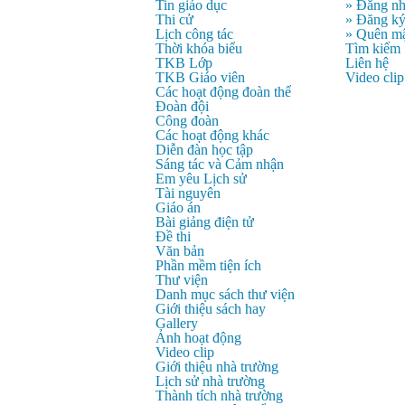
Tin giáo dục
» Đăng n
Thi cử
» Đăng k
Lịch công tác
» Quên mậ
Thời khóa biểu
Tìm kiếm
TKB Lớp
Liên hệ
TKB Giáo viên
Video clip
Các hoạt động đoàn thể
Đoàn đội
Công đoàn
Các hoạt động khác
Diễn đàn học tập
Sáng tác và Cảm nhận
Em yêu Lịch sử
Tài nguyên
Giáo án
Bài giảng điện tử
Đề thi
Văn bản
Phần mềm tiện ích
Thư viện
Danh mục sách thư viện
Giới thiệu sách hay
Gallery
Ảnh hoạt động
Video clip
Giới thiệu nhà trường
Lịch sử nhà trường
Thành tích nhà trường