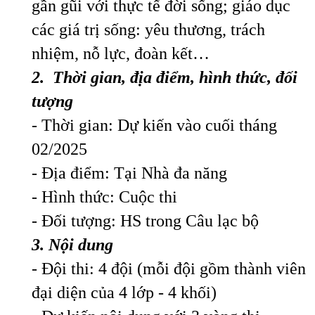
gần gũi với thực tế đời sống; giáo dục
các giá trị sống: yêu thương, trách
nhiệm, nỗ lực, đoàn kết…
2
. Thời gian,
địa điểm,
hình thức, đối
tượng
- Thời gian: Dự kiến vào cuối tháng
02/2025
- Địa điểm: Tại Nhà đa năng
- Hình thức: Cuộc thi
- Đối tượng: HS trong Câu lạc bộ
3
. Nội dung
- Đội thi: 4 đội (mỗi đội gồm thành viên
đại diện của 4 lớp - 4 khối)