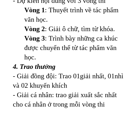
- Dự kiến nội dung với 3 vòng thi
Vòng 1
: Thuyết trình về tác phẩm
văn học.
Vòng 2
: Giải ô chữ, tìm từ khóa.
Vòng 3
: Trình bày những ca khúc
được chuyển thể từ tác phẩm văn
học.
4. Trao thưởng
- Giải đồng đội: Trao 01giải nhất, 01nhì
và 02 khuyến khích
- Giải cá nhân: trao giải xuất sắc nhất
cho cá nhân ở trong mỗi vòng thi