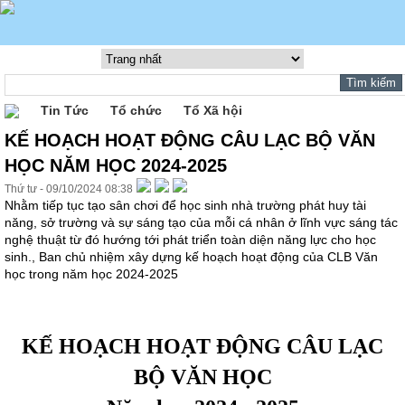
Tin Tức
Tổ chức
Tổ Xã hội
KẾ HOẠCH HOẠT ĐỘNG CÂU LẠC BỘ VĂN
HỌC NĂM HỌC 2024-2025
Thứ tư - 09/10/2024 08:38
Nhằm tiếp tục tạo sân chơi để học sinh nhà trường phát huy tài
năng, sở trường và sự sáng tạo của mỗi cá nhân ở lĩnh vực sáng tác
nghệ thuật từ đó hướng tới phát triển toàn diện năng lực cho học
sinh., Ban chủ nhiệm xây dựng kế hoạch hoạt động của CLB Văn
học trong năm học 2024-2025
KẾ HOẠCH HOẠT ĐỘNG CÂU LẠC
BỘ VĂN
HỌC