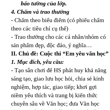
báo tường của lớp.
4. Chấm và trao thưởng
- Chấm theo biểu điểm (có phiếu chấm
theo các tiêu chí cụ thể)
- Trao thưởng cho các cá nhân/nhóm có
sản phẩm đẹp, độc đáo, ý nghĩa…
II. Chủ đề:
Cuộc
thi “Em yêu văn học”
1. Mục đích, yêu cầu:
- Tạo sân chơi để HS phát huy khả năng
sáng tạo, giao lưu học hỏi, chia sẻ kinh
nghiệm, hợp tác, giao tiếp; khơi gợi
niềm yêu thích và trang bị kiến thức
chuyên sâu về Văn học; đưa Văn học