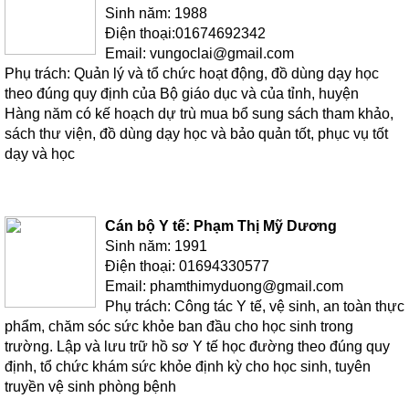
Sinh năm: 1988
Điện thoại:01674692342
Email: vungoclai@gmail.com
Phụ trách: Quản lý và tổ chức hoạt động, đồ dùng dạy học
theo đúng quy định của Bộ giáo dục và của tỉnh, huyện
Hàng năm có kế hoạch dự trù mua bổ sung sách tham khảo,
sách thư viện, đồ dùng dạy học và bảo quản tốt, phục vụ tốt
dạy và học
Cán bộ Y tế: Phạm Thị Mỹ Dương
Sinh năm: 1991
Điện thoại: 01694330577
Email: phamthimyduong@gmail.com
Phụ trách: Công tác Y tế, vệ sinh, an toàn thực
phẩm, chăm sóc sức khỏe ban đầu cho học sinh trong
trường. Lập và lưu trữ hồ sơ Y tế học đường theo đúng quy
định, tổ chức khám sức khỏe định kỳ cho học sinh, tuyên
truyền vệ sinh phòng bệnh