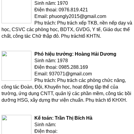
Sinh năm: 1970
Điện thoại: 0976.819.421
Email: phuongly2015@gmail.com
Phụ trách: Phụ trách xếp TKB, nền nếp dạy và
học, CSVC các phòng học, BDTX, GVDG, Y tế, Giáo dục thể
chất, công tác Chữ thập đỏ. Phụ tráchtổ KHTN.
Phó hiệu trưởng: Hoàng Hải Dương
Sinh năm: 1978
Điện thoại: 0985.288.169
Email: 937071@gmail.com
Phụ trách: Phụ trách các phòng chức năng,
công tác Đoàn, Đội, Khuyến học, hoạt động tập thể của
trường, ứng dụng CNTT, quản lý các phần mềm, công tác bồi
dưỡng HSG, xây dựng thư viện chuẩn. Phụ trách tổ KHXH.
Kế toán: Trần Thị Bích Hà
Sinh năm:
Điện thoại: