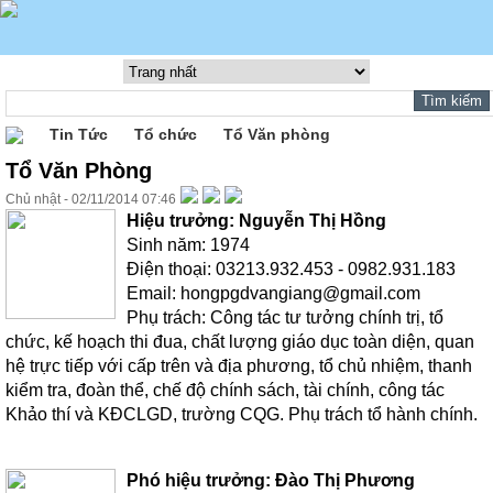
Tin Tức
Tổ chức
Tổ Văn phòng
Tổ Văn Phòng
Chủ nhật - 02/11/2014 07:46
Hiệu trưởng: Nguyễn Thị Hồng
Sinh năm: 1974
Điện thoại: 03213.932.453 - 0982.931.183
Email: hongpgdvangiang@gmail.com
Phụ trách: Công tác tư tưởng chính trị, tổ
chức, kế hoạch thi đua, chất lượng giáo dục toàn diện, quan
hệ trực tiếp với cấp trên và địa phương, tổ chủ nhiệm, thanh
kiểm tra, đoàn thể, chế độ chính sách, tài chính, công tác
Khảo thí và KĐCLGD, trường CQG. Phụ trách tổ hành chính.
Phó hiệu trưởng: Đào Thị Phương