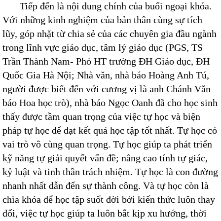
Tiếp đến là nội dung chính của buổi ngoại khóa.
Với những kinh nghiệm của bản thân cùng sự tích
lũy, góp nhặt từ chia sẻ của các chuyên gia đầu ngành
trong lĩnh vực giáo dục, tâm lý giáo dục (PGS, TS
Trần Thành Nam- Phó HT trường ĐH Giáo dục, ĐH
Quốc Gia Hà Nội; Nhà văn, nhà báo Hoàng Anh Tú,
người được biết đến với cương vị là anh Chánh Văn
báo Hoa học trò), nhà báo Ngọc Oanh đã cho học sinh
thấy được tầm quan trọng của việc tự học và biện
pháp tự học để đạt kết quả học tập tốt nhất. Tự học có
vai trò vô cùng quan trọng. Tự học giúp ta phát triển
kỹ năng tự giải quyết vấn đề; nâng cao tính tự giác,
kỷ luật và tinh thần trách nhiệm. Tự học là con đường
nhanh nhất dẫn đến sự thành công. Và tự học còn là
chìa khóa để học tập suốt đời bởi kiến thức luôn thay
đổi, việc tự học giúp ta luôn bắt kịp xu hướng, thời