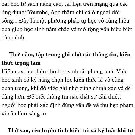
bài học từ sách nâng cao, tài liệu trên mạng qua các
ứng dụng: Youtobe, App thậm chí cả ở ngoài đời
sống... Đây là một phương pháp tự học vô cùng hiệu
quả giúp học sinh nắm chắc và mở rộng vốn hiểu biết
của mình.
Thứ năm, tập trung ghi nhớ các thông tin, kiến
thức trọng tâm
Hiện nay, học liệu cho học sinh rất phong phú. Việc
học sinh có kỹ năng chọn lọc kiến thức là vô cùng
quan trọng, khi đó việc ghi nhớ cũng chính xác và dễ
dàng hơn. Để biết thông tin nào thật sự cần thiết,
người học phải xác định đúng vấn đề và thu hẹp phạm
vi cần làm sáng tỏ.
Thứ sáu, rèn luyện tính kiên trì và kỷ luật khi tự