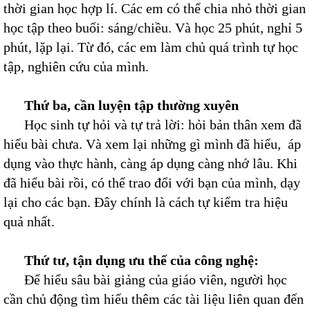
thời gian học hợp lí. Các em có thể chia nhỏ thời gian
học tập theo buổi: sáng/chiều. Và học 25 phút, nghỉ 5
phút, lặp lại. Từ đó, các em làm chủ quá trình tự học
tập, nghiên cứu của mình.
Thứ ba, cần l
uyện tập thường xuyên
Học sinh tự hỏi và tự trả lời: hỏi bản thân xem đã
hiểu bài chưa. Và xem lại những gì mình đã hiểu, áp
dụng vào thực hành, càng áp dụng càng nhớ lâu. Khi
đã hiểu bài rồi, có thể trao đổi với bạn của mình, dạy
lại cho các bạn. Đây chính là cách tự kiểm tra hiệu
quả nhất.
Thứ tư, tận dụng ưu thế của công nghệ:
Để hiểu sâu bài giảng của giáo viên, người học
cần chủ động tìm hiểu thêm các tài liệu liên quan đến