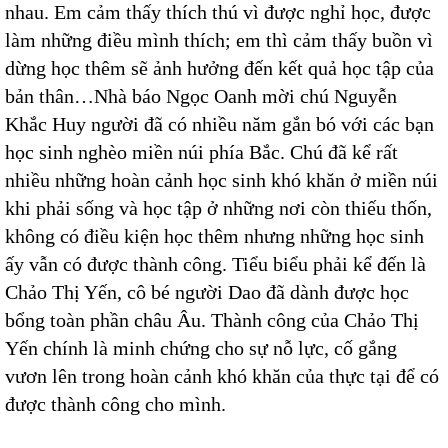
nhau. Em cảm thấy thích thú vì được nghỉ học, được
làm những điều mình thích; em thì cảm thấy buồn vì
dừng học thêm sẽ ảnh hưởng đến kết quả học tập của
bản thân…Nhà báo Ngọc Oanh mời chú Nguyễn
Khắc Huy người đã có nhiều năm gắn bó với các bạn
học sinh nghèo miền núi phía Bắc. Chú đã kể rất
nhiều những hoàn cảnh học sinh khó khăn ở miền núi
khi phải sống và học tập ở những nơi còn thiếu thốn,
không có điều kiện học thêm nhưng những học sinh
ấy vẫn có được thành công. Tiểu biểu phải kể đến là
Chảo Thị Yến, cô bé người Dao đã dành được học
bổng toàn phần châu Âu. Thành công của Chảo Thị
Yến chính là minh chứng cho sự nỗ lực, cố gắng
vươn lên trong hoàn cảnh khó khăn của thực tại để có
được thành công cho mình.