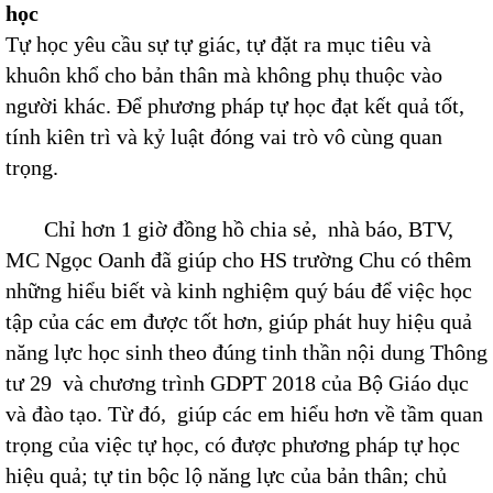
học
Tự học yêu cầu sự tự giác, tự đặt ra mục tiêu và
khuôn khổ cho bản thân mà không phụ thuộc vào
người khác. Để phương pháp tự học đạt kết quả tốt,
tính kiên trì và kỷ luật đóng vai trò vô cùng quan
trọng.
Chỉ hơn 1 giờ đồng hồ chia sẻ, nhà báo, BTV,
MC Ngọc Oanh đã giúp cho HS trường Chu có thêm
những hiểu biết và kinh nghiệm quý báu để việc học
tập của các em được tốt hơn, giúp phát huy hiệu quả
năng lực học sinh theo đúng tinh thần nội dung Thông
tư 29 và chương trình GDPT 2018 của Bộ Giáo dục
và đào tạo. Từ đó, giúp các em hiểu hơn về tầm quan
trọng của việc tự học, có được phương pháp tự học
hiệu quả; tự tin bộc lộ năng lực của bản thân; chủ