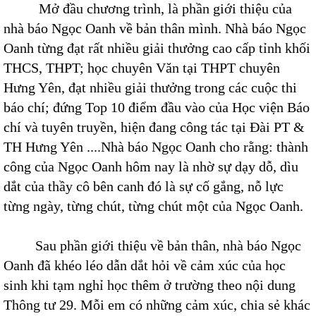
Mở đầu chương trình, là phần giới thiệu của
nhà báo Ngọc Oanh về bản thân mình. Nhà báo Ngọc
Oanh từng đạt rất nhiều giải thưởng cao cấp tỉnh khối
THCS, THPT; học chuyên Văn tại THPT chuyên
Hưng Yên, đạt nhiều giải thưởng trong các cuộc thi
báo chí; đứng Top 10 điểm đầu vào của Học viện Báo
chí và tuyên truyền, hiện đang công tác tại Đài PT &
TH Hưng Yên ....Nhà báo Ngọc Oanh cho rằng: thành
công của Ngọc Oanh hôm nay là nhờ sự dạy dỗ, dìu
dắt của thầy cô bên canh đó là sự cố gắng, nỗ lực
từng ngày, từng chút, từng chút một của Ngọc Oanh.
Sau phần giới thiệu về bản thân, nhà báo Ngọc
Oanh đã khéo léo dẫn dắt hỏi về cảm xúc của học
sinh khi tạm nghỉ học thêm ở trường theo nội dung
Thông tư 29. Mỗi em có những cảm xúc, chia sẻ khác