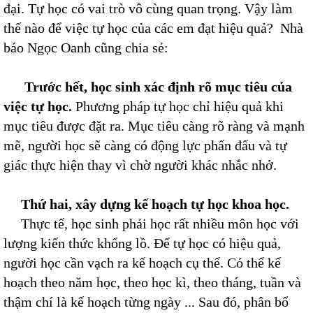
đại. Tự học có vai trò vô cùng quan trọng. Vậy làm
thế nào để việc tự học của các em đạt hiệu quả? Nhà
báo Ngọc Oanh cũng chia sẻ:
Trước hết,
học sinh x
ác định rõ mục tiêu của
việc tự học
.
Phương pháp tự học chỉ hiệu quả khi
mục tiêu được đặt ra. Mục tiêu càng rõ ràng và mạnh
mẽ, người học sẽ càng có động lực phấn đấu và tự
giác thực hiện thay vì chờ người khác nhắc nhở.
Thứ hai, x
ây dựng kế hoạch tự học khoa học
.
Thực tế, học sinh phải học rất nhiều môn học với
lượng kiến thức khổng lồ. Để tự học có hiệu quả,
người học cần vạch ra kế hoạch cụ thể. Có thể kế
hoạch theo năm học, theo học kì, theo tháng, tuần và
thậm chí là kế hoạch từng ngày ... Sau đó, phân bổ