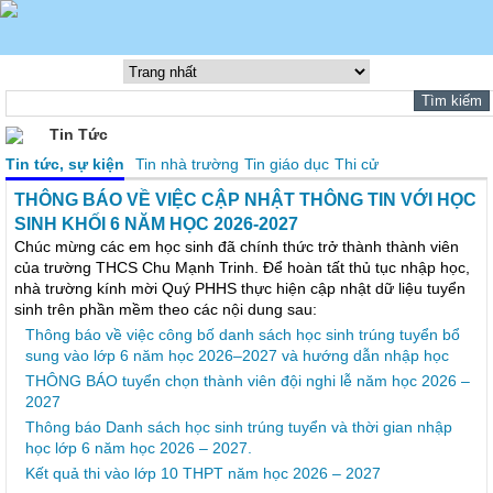
Tin Tức
Tin tức, sự kiện
Tin nhà trường
Tin giáo dục
Thi cử
THÔNG BÁO VỀ VIỆC CẬP NHẬT THÔNG TIN VỚI HỌC
SINH KHỐI 6 NĂM HỌC 2026-2027
Chúc mừng các em học sinh đã chính thức trở thành thành viên
của trường THCS Chu Mạnh Trinh. Để hoàn tất thủ tục nhập học,
nhà trường kính mời Quý PHHS thực hiện cập nhật dữ liệu tuyển
sinh trên phần mềm theo các nội dung sau:
Thông báo về việc công bố danh sách học sinh trúng tuyển bổ
sung vào lớp 6 năm học 2026–2027 và hướng dẫn nhập học
THÔNG BÁO tuyển chọn thành viên đội nghi lễ năm học 2026 –
2027
Thông báo Danh sách học sinh trúng tuyển và thời gian nhập
học lớp 6 năm học 2026 – 2027.
Kết quả thi vào lớp 10 THPT năm học 2026 – 2027