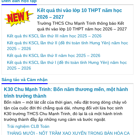
Diễn đàn học tập
Kết quả thi vào lớp 10 THPT năm học
2026 – 2027
Trường THCS Chu Mạnh Trinh thông báo Kết
quả thi vào lớp 10 THPT năm học 2026 – 2027
Kết quả thi KSCL lần thứ III năm học 2025 – 2026
Kết quả thi KSCL lần thứ II (đề thi toàn tỉnh Hưng Yên) năm học
2025 – 2026
Kết quả thi KSCL lần thứ II năm học 2025 – 2026
Kết quả thi KSCL lần thứ I (đề thi toàn tỉnh Hưng Yên) năm học
2025 – 2026
Sáng tác và Cảm nhận
K30 Chu Mạnh Trinh: Bốn năm thương mến, một hành
trình trưởng thành
Bốn năm – một lát cắt của thời gian, nếu đặt trong dòng chảy vô
tận của cuộc đời thì chẳng quá dài, nhưng đối với lứa học sinh
K30 trường THCS Chu Mạnh Trinh, đó lại là cả một hành trình
trưởng thành đầy ắp những rung cảm và bước ngoặt.
Trải nghiệm CLB Toán
THÁNG MƯỜI - NỐT TRẦM XAO XUYẾN TRONG BẢN HÒA CA