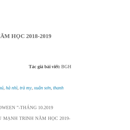
ĂM HỌC 2018-2019
Tác giả bài viết:
BGH
hú
,
hà nhì
,
trà my
,
xuân sơn
,
thanh
WEEN ”-THÁNG 10.2019
 MẠNH TRINH NĂM HỌC 2019-