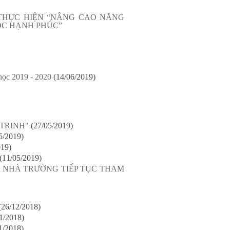
THỰC HIỆN “NÂNG CAO NĂNG
ỌC HẠNH PHÚC”
học 2019 - 2020
(14/06/2019)
TRINH"
(27/05/2019)
5/2019)
019)
(11/05/2019)
 NHÀ TRƯỜNG TIẾP TỤC THAM
(26/12/2018)
1/2018)
1/2018)