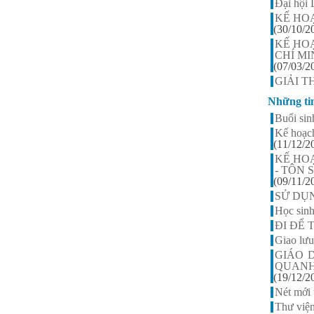
Đại hội
Nguyễn Thị Ngọc Linh -
KẾ HO
Lớp 9A3
(30/10/2
HS xuất sắc nhất khối 9, điểm
KẾ HO
trung bình đạt 9,5
CHÍ MIN
(07/03/2
GIẢI T
Những ti
Buổi sin
Kế hoạch
(11/12/2
KẾ HO
- TÔN
(09/11/2
SỬ DỤ
Học sinh
ĐI ĐỂ
Giao lư
GIÁO 
QUAN
(19/12/2
Nét mới 
Thư việ