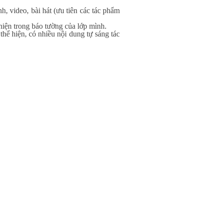
, video, bài hát (ưu tiên các tác phẩm
iện trong báo tường của lớp mình.
hể hiện, có nhiều nội dung tự sáng tác