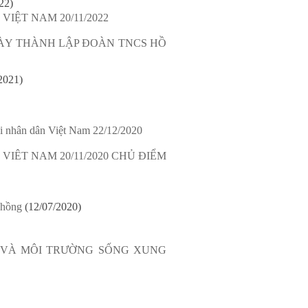
22)
ỆT NAM 20/11/2022
ÀY THÀNH LẬP ĐOÀN TNCS HỒ
2021)
ội nhân dân Việt Nam 22/12/2020
ÊT NAM 20/11/2020 CHỦ ĐIỂM
 hồng
(12/07/2020)
P VÀ MÔI TRƯỜNG SỐNG XUNG