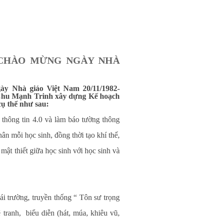
 CHÀO MỪNG NGÀY NHÀ
ày Nhà giáo Việt Nam 20/11/1982-
 Chu Mạnh Trinh xây dựng Kế hoạch
ụ thể như sau:
thông tin 4.0 và làm báo tường thông
n mỗi học sinh, đồng thời tạo khí thế,
mật thiết giữa học sinh với học sinh và
ái trường, truyền thống “ Tôn sư trọng
ẽ tranh, biểu diễn (hát, múa, khiêu vũ,