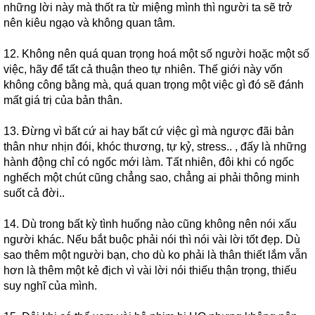
những lời này mà thốt ra từ miệng mình thì người ta sẽ trở
nên kiêu ngạo và không quan tâm.
12. Không nên quá quan trọng hoá một số người hoặc một số
việc, hãy để tất cả thuận theo tự nhiên. Thế giới này vốn
không công bằng mà, quá quan trọng một việc gì đó sẽ đánh
mất giá trị của bản thân.
13. Đừng vì bất cứ ai hay bất cứ việc gì mà ngược đãi bản
thân như nhịn đói, khóc thương, tự kỷ, stress.. , đấy là những
hành động chỉ có ngốc mới làm. Tất nhiên, đôi khi có ngốc
nghếch một chút cũng chẳng sao, chẳng ai phải thông minh
suốt cả đời..
14. Dù trong bất kỳ tình huống nào cũng không nên nói xấu
người khác. Nếu bắt buộc phải nói thì nói vài lời tốt đẹp. Dù
sao thêm một người bạn, cho dù ko phải là thân thiết lắm vẫn
hơn là thêm một kẻ địch vì vài lời nói thiếu thận trọng, thiếu
suy nghĩ của mình.