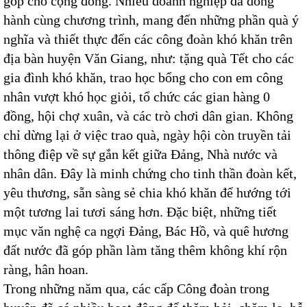
góp cho cộng đồng. Nhiều doanh nghiệp đã đồng
hành cùng chương trình, mang đến những phần quà ý
nghĩa và thiết thực đến các công đoàn khó khăn trên
địa bàn huyện Văn Giang, như: tặng quà Tết cho các
gia đình khó khăn, trao học bổng cho con em công
nhân vượt khó học giỏi, tổ chức các gian hàng 0
đồng, hội chợ xuân, và các trò chơi dân gian. Không
chỉ dừng lại ở việc trao quà, ngày hội còn truyền tải
thông điệp về sự gắn kết giữa Đảng, Nhà nước và
nhân dân. Đây là minh chứng cho tinh thần đoàn kết,
yêu thương, sẵn sàng sẻ chia khó khăn để hướng tới
một tương lai tươi sáng hơn. Đặc biệt, những tiết
mục văn nghệ ca ngợi Đảng, Bác Hồ, và quê hương
đất nước đã góp phần làm tăng thêm không khí rộn
ràng, hân hoan.
Trong những năm qua, các cấp Công đoàn trong