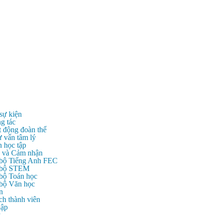
 sự kiện
g tác
t động đoàn thể
ư vấn tâm lý
n học tập
c và Cảm nhận
 bộ Tiếng Anh FEC
c bộ STEM
 bộ Toán học
 bộ Văn học
n
ch thành viên
hập
ý