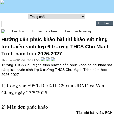
Tin Tức
Tin tức, sự kiện
Tin nhà trường
Hướng dẫn phúc khảo bài thi khảo sát năng
lực tuyển sinh lớp 6 trường THCS Chu Mạnh
Trinh năm học 2026-2027
Thứ bảy - 06/06/2026 21:50
Trường THCS Chu Mạnh trinh hướng dẫn phúc khảo bài thi khảo sát
năng lực tuyển sinh lớp 6 trường THCS Chu Mạnh Trinh năm học
2026-2027
1)
Công văn 595/GDĐT-THCS của UBND xã Văn
Giang ngày 27/5/2026
2)
Mẫu đơn phúc khảo
Tác giả bài viết:
BGH