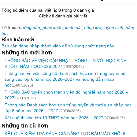
Tổng số điểm của bài viết là: 0 trong 0 đánh giá
Click để đánh giá bài viết
Từ khóa:
hướng dẫn
,
phúc khảo
,
khảo sát
,
năng lực
,
tuyển sinh
,
năm
học
Bình luận mới
Bạn cần đăng nhập thành viên để sử dụng chức năng này
Những tin mới hơn
THÔNG BÁO VỀ VIỆC CẬP NHẬT THÔNG TIN VỚI HỌC SINH
KHỐI 6 NĂM HỌC 2026-2027
(20/07/2026)
Thông báo về việc công bố danh sách học sinh trúng tuyển bổ
sung vào lớp 6 năm học 2026–2027 và hướng dẫn nhập
học
(14/07/2026)
THÔNG BÁO tuyển chọn thành viên đội nghi lễ năm học 2026 –
2027
(07/07/2026)
Thông báo Danh sách học sinh trúng tuyển và thời gian nhập học
lớp 6 năm học 2026 – 2027.
(20/06/2026)
Kết quả thi vào lớp 10 THPT năm học 2026 – 2027
(07/06/2026)
Những tin cũ hơn
KẾT QUẢ KIỂM TRA ĐÁNH GIÁ NĂNG LỰC ĐẦU VÀO KHỐI 6