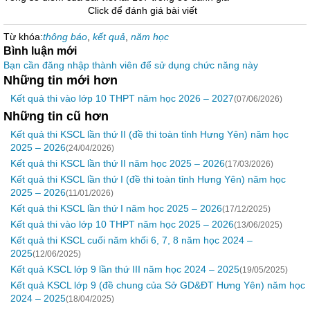
Click để đánh giá bài viết
Từ khóa:
thông báo
,
kết quả
,
năm học
Bình luận mới
Bạn cần đăng nhập thành viên để sử dụng chức năng này
Những tin mới hơn
Kết quả thi vào lớp 10 THPT năm học 2026 – 2027
(07/06/2026)
Những tin cũ hơn
Kết quả thi KSCL lần thứ II (đề thi toàn tỉnh Hưng Yên) năm học
2025 – 2026
(24/04/2026)
Kết quả thi KSCL lần thứ II năm học 2025 – 2026
(17/03/2026)
Kết quả thi KSCL lần thứ I (đề thi toàn tỉnh Hưng Yên) năm học
2025 – 2026
(11/01/2026)
Kết quả thi KSCL lần thứ I năm học 2025 – 2026
(17/12/2025)
Kết quả thi vào lớp 10 THPT năm học 2025 – 2026
(13/06/2025)
Kết quả thi KSCL cuối năm khối 6, 7, 8 năm học 2024 –
2025
(12/06/2025)
Kết quả KSCL lớp 9 lần thứ III năm học 2024 – 2025
(19/05/2025)
Kết quả KSCL lớp 9 (đề chung của Sở GD&ĐT Hưng Yên) năm học
2024 – 2025
(18/04/2025)