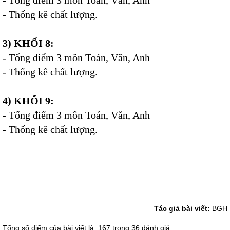
-
Tổng điểm 3 môn Toán, Văn, Anh
-
Thống kê chất lượng.
3) KHỐI 8:
-
Tổng điểm 3 môn Toán, Văn, Anh
-
Thống kê chất lượng
.
4) KHỐI 9:
-
Tổng điểm 3 môn Toán, Văn, Anh
-
Thống kê chất lượng.
Tác giả bài viết:
BGH
Tổng số điểm của bài viết là: 167 trong 36 đánh giá